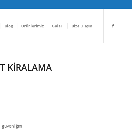
Blog
Ürünlerimiz
Galeri
Bize Ulaşın
T KIRALAMA
güvenliğini