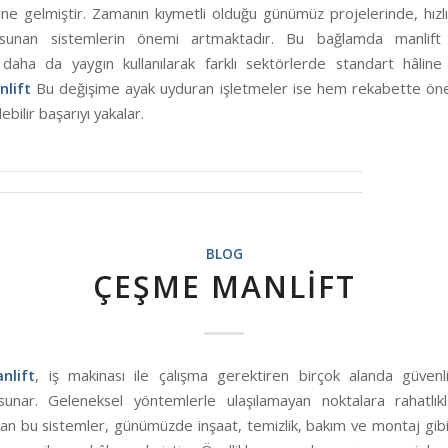
ine gelmiştir. Zamanın kıymetli olduğu günümüz projelerinde, hızl
sunan sistemlerin önemi artmaktadır. Bu bağlamda manlift s
daha da yaygın kullanılarak farklı sektörlerde standart hâline 
nlift
Bu değişime ayak uyduran işletmeler ise hem rekabette ön
ebilir başarıyı yakalar.
BLOG
ÇEŞME MANLIFT
nlift
, iş makinası ile çalışma gerektiren birçok alanda güvenl
unar. Geleneksel yöntemlerle ulaşılamayan noktalara rahatlık
an bu sistemler, günümüzde inşaat, temizlik, bakım ve montaj gibi