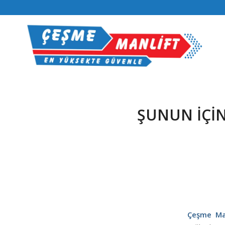
ŞUNUN IÇIN
Çeşme Man