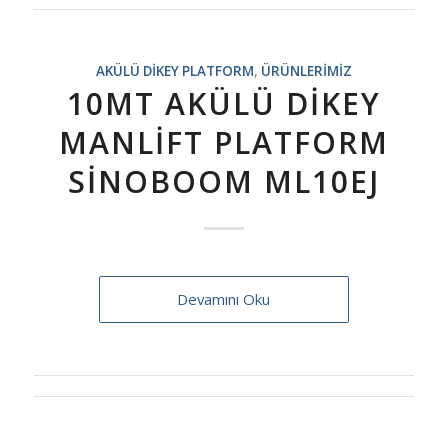
AKÜLÜ DIKEY PLATFORM
,
ÜRÜNLERIMIZ
10MT AKÜLÜ DIKEY
MANLIFT PLATFORM
SINOBOOM ML10EJ
Devamını Oku