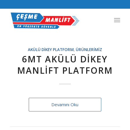
AKÜLÜ DIKEY PLATFORM
,
ÜRÜNLERIMIZ
6MT AKÜLÜ DIKEY
MANLIFT PLATFORM
Devamını Oku