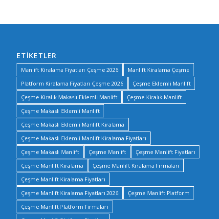
ETIKETLER
Manlift Kiralama Fiyatları Çeşme 2026
Manlift Kiralama Çeşme
Platform Kiralama Fiyatları Çeşme 2026
Çeşme Eklemli Manlift
Çeşme Kiralık Makaslı Eklemli Manlift
Çeşme Kiralık Manlift
Çeşme Makaslı Eklemli Manlift
Çeşme Makaslı Eklemli Manlift Kiralama
Çeşme Makaslı Eklemli Manlift Kiralama Fiyatları
Çeşme Makaslı Manlift
Çeşme Manlift
Çeşme Manlift Fiyatları
Çeşme Manlift Kiralama
Çeşme Manlift Kiralama Firmaları
Çeşme Manlift Kiralama Fiyatları
Çeşme Manlift Kiralama Fiyatları 2026
Çeşme Manlift Platform
Çeşme Manlift Platform Firmaları