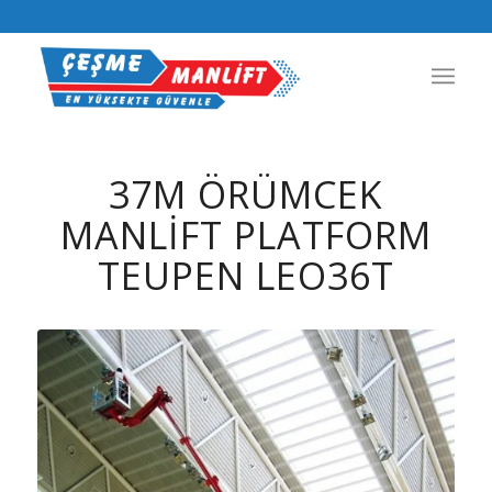
37M ÖRÜMCEK
MANLIFT PLATFORM
TEUPEN LEO36T