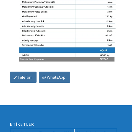
Telefon
WhatsApp
ETIKETLER