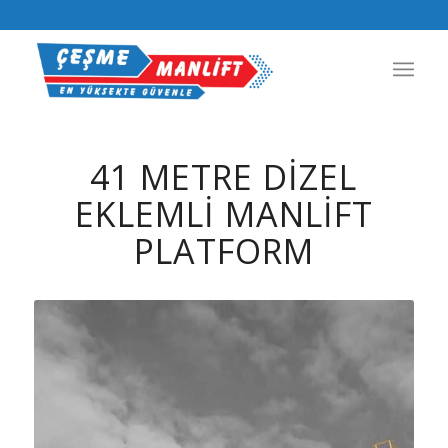
41 METRE DIZEL
EKLEMLI MANLIFT
PLATFORM